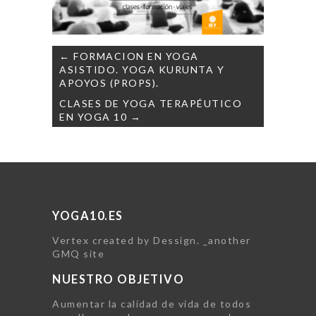
Navegación
← FORMACION EN YOGA
de
ASISTIDO. YOGA KURUNTA Y
entradas
APOYOS (PROPS).
CLASES DE YOGA TERAPÉUTICO
EN YOGA 10 →
YOGA10.ES
Vertex created by Dessign. _another
GMQ site
NUESTRO OBJETIVO
Aumentar la calidad de vida de todos