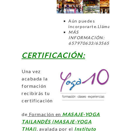
Aún puedes
incorporarte.Llámanos!
MÁS
INFORMACIÓN:
657970633/635652247
CERTIFICACIÓN:
Una vez
acabada la
formación
recibirás tu
certificación
de
Formación en
MASAJE-YOGA
TAILANDÉS (MASAJE-YOGA
THAI)
, avalada por el
Instituto