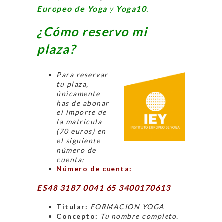
Europeo de Yoga
y
Yoga10
.
¿Cómo reservo mi
plaza?
Para reservar
tu plaza,
únicamente
has de abonar
el importe de
la matrícula
(70 euros) en
el siguiente
número de
cuenta:
Número de cuenta:
ES48 3187 0041 65 3400170613
Titular:
FORMACION YOGA
Concepto:
Tu nombre completo.